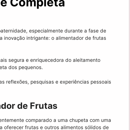
e Completa
paternidade, especialmente durante a fase de
 inovação intrigante: o alimentador de frutas
mais segura e enriquecedora do aleitamento
dieta dos pequenos.
as reflexões, pesquisas e experiências pessoais
dor de Frutas
equentemente comparado a uma chupeta com uma
a oferecer frutas e outros alimentos sólidos de