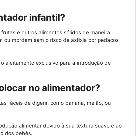
tador infantil?
r frutas e outros alimentos sólidos de maneira
m ou mordam sem o risco de asfixia por pedaços
do aleitamento exclusivo para a introdução de
colocar no alimentador?
as fáceis de digerir, como banana, melão, ou
trodução alimentar devido à sua textura suave e ao
vo dos bebês.