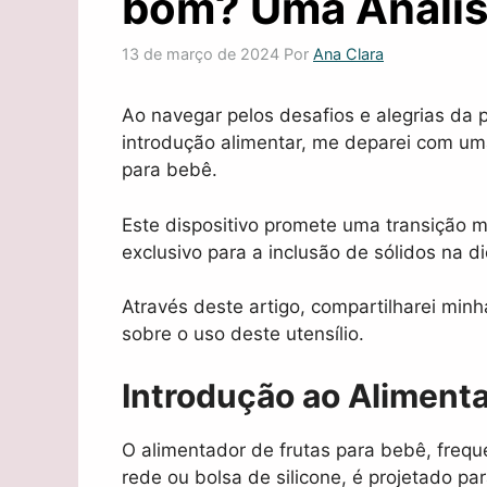
bom? Uma Anális
13 de março de 2024
Por
Ana Clara
Ao navegar pelos desafios e alegrias da 
introdução alimentar, me deparei com uma
para bebê.
Este dispositivo promete uma transição 
exclusivo para a inclusão de sólidos na 
Através deste artigo, compartilharei minh
sobre o uso deste utensílio.
Introdução ao Alimenta
O alimentador de frutas para bebê, fr
rede ou bolsa de silicone, é projetado par