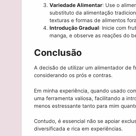
Variedade Alimentar
: Use o alim
substituto da alimentação tradicio
texturas e formas de alimentos for
Introdução Gradual
: Inicie com fr
manga, e observe as reações do be
Conclusão
A decisão de utilizar um alimentador de 
considerando os prós e contras.
Em minha experiência, quando usado com
uma ferramenta valiosa, facilitando a in
menos estressante tanto para mim quant
Contudo, é essencial não se apoiar excl
diversificada e rica em experiências.