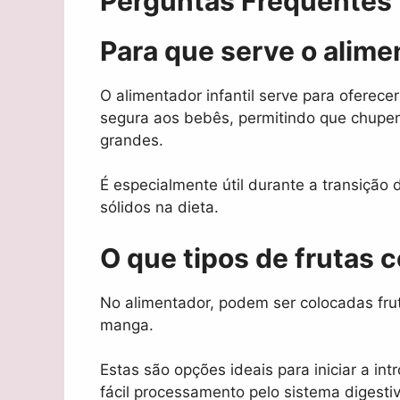
Perguntas Frequentes
Para que serve o alimen
O alimentador infantil serve para oferece
segura aos bebês, permitindo que chupe
grandes.
É especialmente útil durante a transição 
sólidos na dieta.
O que tipos de frutas 
No alimentador, podem ser colocadas frut
manga.
Estas são opções ideais para iniciar a in
fácil processamento pelo sistema digesti