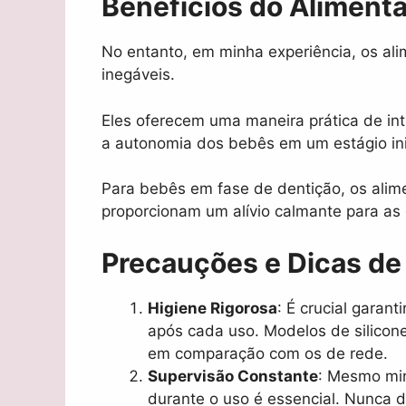
Benefícios do Alimenta
No entanto, em minha experiência, os al
inegáveis.
Eles oferecem uma maneira prática de in
a autonomia dos bebês em um estágio ini
Para bebês em fase de dentição, os alim
proporcionam um alívio calmante para as
Precauções e Dicas de
Higiene Rigorosa
: É crucial garan
após cada uso. Modelos de silicone 
em comparação com os de rede.
Supervisão Constante
: Mesmo min
durante o uso é essencial. Nunca 