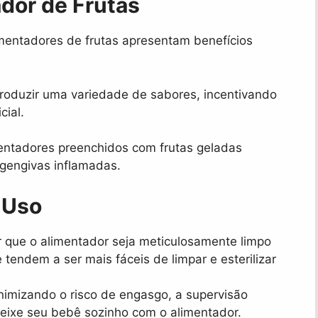
dor de Frutas
imentadores de frutas apresentam benefícios
troduzir uma variedade de sabores, incentivando
cial.
entadores preenchidos com frutas geladas
 gengivas inflamadas.
 Uso
tir que o alimentador seja meticulosamente limpo
tendem a ser mais fáceis de limpar e esterilizar
imizando o risco de engasgo, a supervisão
deixe seu bebê sozinho com o alimentador.