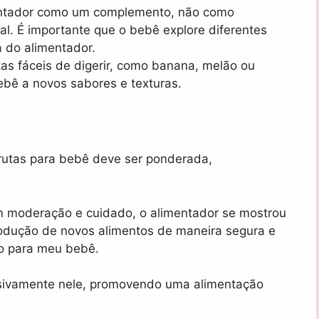
entador como um complemento, não como
nal. É importante que o bebê explore diferentes
a do alimentador.
utas fáceis de digerir, como banana, melão ou
bê a novos sabores e texturas.
frutas para bebê deve ser ponderada,
 moderação e cuidado, o alimentador se mostrou
trodução de novos alimentos de maneira segura e
o para meu bebê.
usivamente nele, promovendo uma alimentação