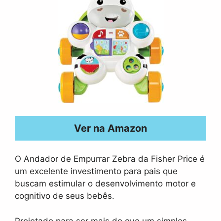
Ver na Amazon
O Andador de Empurrar Zebra da Fisher Price é
um excelente investimento para pais que
buscam estimular o desenvolvimento motor e
cognitivo de seus bebês.
Projetado para ser mais do que um simples