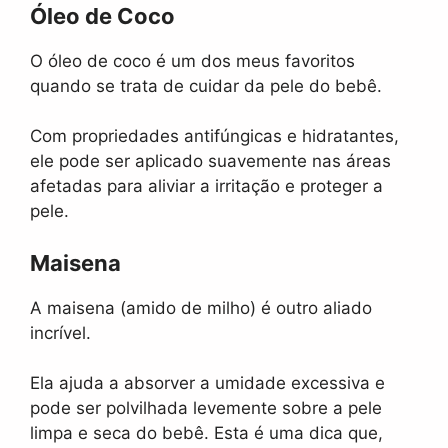
Óleo de Coco
O óleo de coco é um dos meus favoritos
quando se trata de cuidar da pele do bebê.
Com propriedades antifúngicas e hidratantes,
ele pode ser aplicado suavemente nas áreas
afetadas para aliviar a irritação e proteger a
pele.
Maisena
A maisena (amido de milho) é outro aliado
incrível.
Ela ajuda a absorver a umidade excessiva e
pode ser polvilhada levemente sobre a pele
limpa e seca do bebê. Esta é uma dica que,