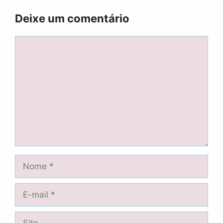
Deixe um comentário
Comentário
Nome
E-
mail
Site