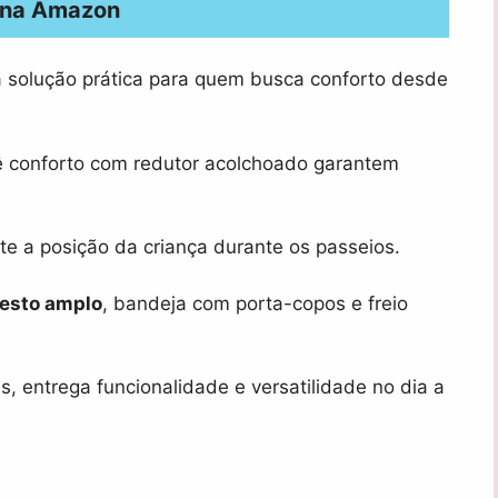
 na Amazon
 solução prática para quem busca conforto desde
 conforto com redutor acolchoado garantem
e a posição da criança durante os passeios.
esto amplo
, bandeja com porta-copos e freio
 entrega funcionalidade e versatilidade no dia a