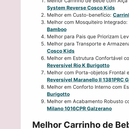
Melhor Carrinho de Bebê com Alça 
System Reverse Cosco Kids
Melhor em Custo-benefício:
Carrin
Melhor com Mosquiteiro Integrado:
Bamboo
Melhor para Pais que Priorizam Le
Melhor para Transporte e Armazen
Cosco Kids
Melhor em Estrutura Confortável 
Reversível Rio K Burigotto
Melhor com Porta-objetos Frontal 
Reversível Maranello II 1381PRC 
Melhor em Conforto Interno com Es
Burigotto
Melhor em Acabamento Robusto co
Milano 1016CPR Galzerano
Melhor Carrinho de Be