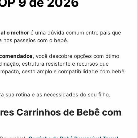
TOP 9 de 2026
al o melhor
é uma dúvida comum entre pais que
a nos passeios com o bebê.
ecomendados
, você descobre opções com ótimo
clinação, estrutura resistente e recursos que
compacto, cesto amplo e compatibilidade com bebê
a sua rotina e as necessidades do seu filho.
ores Carrinhos de Bebê com