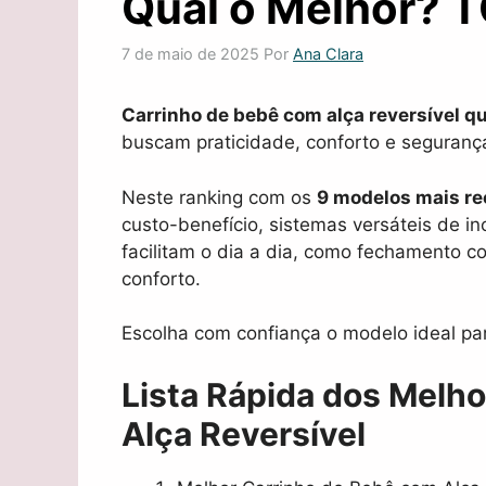
Qual o Melhor? 
7 de maio de 2025
Por
Ana Clara
Carrinho de bebê com alça reversível qu
buscam praticidade, conforto e seguranç
Neste ranking com os
9 modelos mais r
custo-benefício, sistemas versáteis de in
facilitam o dia a dia, como fechamento 
conforto.
Escolha com confiança o modelo ideal par
Lista Rápida dos Melh
Alça Reversível