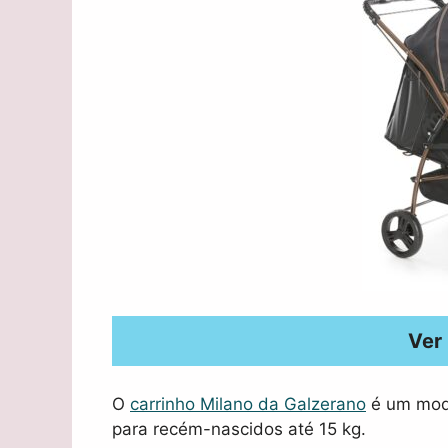
Ver
O
carrinho Milano da Galzerano
é um mod
para recém-nascidos até 15 kg.