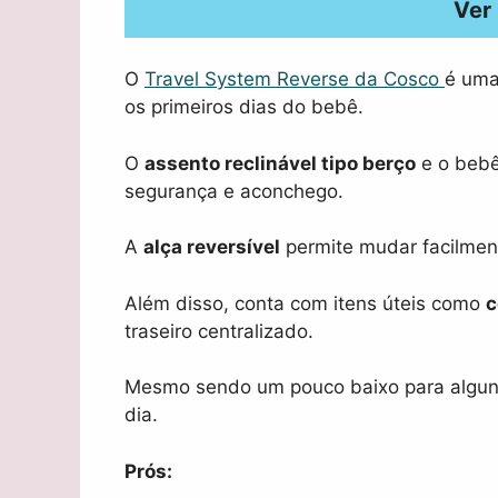
Ver
O
Travel System Reverse da Cosco
é uma
os primeiros dias do bebê.
O
assento reclinável tipo berço
e o bebê
segurança e aconchego.
A
alça reversível
permite mudar facilment
Além disso, conta com itens úteis como
c
traseiro centralizado.
Mesmo sendo um pouco baixo para alguns,
dia.
Prós: