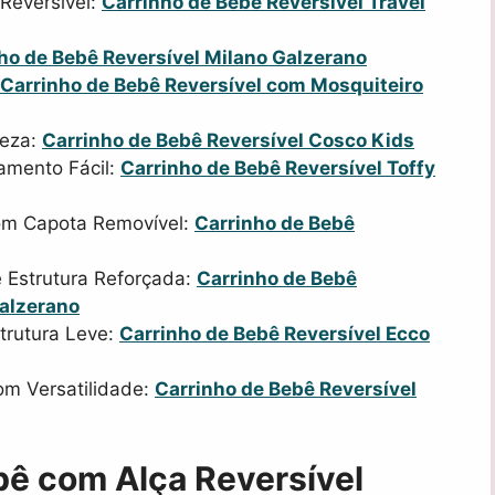
Reversível:
Carrinho de Bebê Reversível Travel
ho de Bebê Reversível Milano Galzerano
Carrinho de Bebê Reversível com Mosquiteiro
veza:
Carrinho de Bebê Reversível Cosco Kids
amento Fácil:
Carrinho de Bebê Reversível Toffy
com Capota Removível:
Carrinho de Bebê
e Estrutura Reforçada:
Carrinho de Bebê
Galzerano
trutura Leve:
Carrinho de Bebê Reversível Ecco
m Versatilidade:
Carrinho de Bebê Reversível
bê com Alça Reversível