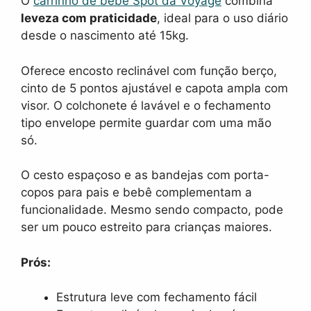
O
carrinho de bebê Spot da Voyage
combina
leveza com praticidade
, ideal para o uso diário
desde o nascimento até 15kg.
Oferece encosto reclinável com função berço,
cinto de 5 pontos ajustável e capota ampla com
visor. O colchonete é lavável e o fechamento
tipo envelope permite guardar com uma mão
só.
O cesto espaçoso e as bandejas com porta-
copos para pais e bebê complementam a
funcionalidade. Mesmo sendo compacto, pode
ser um pouco estreito para crianças maiores.
Prós:
Estrutura leve com fechamento fácil