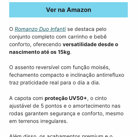
Ver na Amazon
O
Romanzo Duo Infanti
se destaca pelo
conjunto completo com carrinho e bebê
conforto, oferecendo
versatilidade desde o
nascimento até os 15kg
.
O assento reversível com função moisés,
fechamento compacto e inclinação antirrefluxo
traz praticidade real para o dia a dia.
A capota com
proteção UV50+
, o cinto
ajustável de 5 pontos e o amortecimento nas
rodas garantem segurança e conforto, mesmo
em terrenos irregulares.
Além disso, os acabamentos premium e o