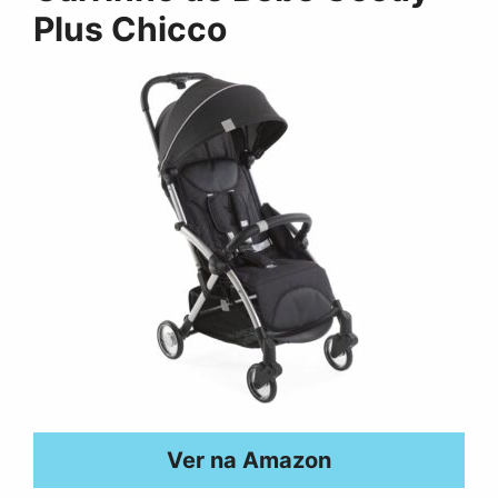
Plus Chicco
Ver na Amazon