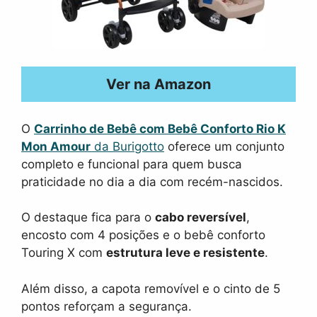
Ver na Amazon
O
Carrinho de Bebê com Bebê Conforto Rio K
Mon Amour
da Burigotto
oferece um conjunto
completo e funcional para quem busca
praticidade no dia a dia com recém-nascidos.
O destaque fica para o
cabo reversível
,
encosto com 4 posições e o bebê conforto
Touring X com
estrutura leve e resistente
.
Além disso, a capota removível e o cinto de 5
pontos reforçam a segurança.