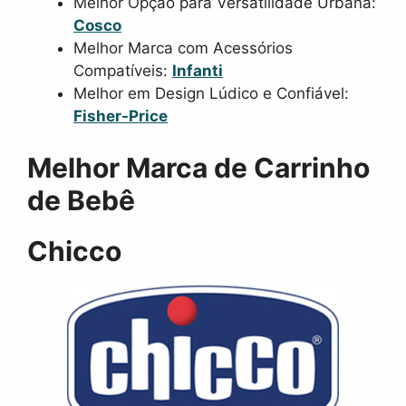
Melhor Opção para Versatilidade Urbana:
Cosco
Melhor Marca com Acessórios
Compatíveis:
Infanti
Melhor em Design Lúdico e Confiável:
Fisher-Price
Melhor Marca de Carrinho
de Bebê
Chicco